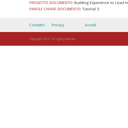
PROGETTO DOCUMENTO:
Building Experience to Lead I
PAROLE CHIAVE DOCUMENTO:
Tutorial 3
Contatto
Privacy
Accedi
Copyright 2015· All rights reserved