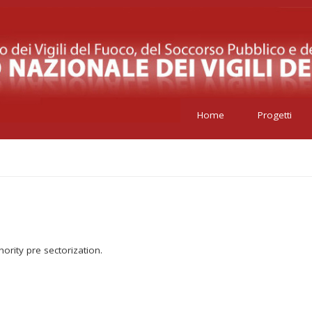
Home
Progetti
ority pre sectorization.