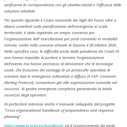
verificarne la corrispondenza con gli obiettivi iniziali e l'efficacia delle
soluzioni adottate.
Per quanto riguarda il Corpo nazionale dei Vigili del Fuoco oltre a
diversi contributi sulla pianificazione dell'emergenza in scala
territoriale, è stato registrato un ampio consenso per
l'organizzazione dell' esercitazione per posti comando in modalità
remota, svolta nello scenario virtuale di Savona il 28 ottobre 2020.
Nello specifico caso, le difficoltà poste dalla pandemia da Covid-19
non hanno impedito di portare a termine l'organizzazione
dell'evento ma hanno permesso di dimostrare che le tecnologie
usate, che fruiscono dei vantaggi di un protocollo operativo di
scambio dati in emergenza collaudato e diffuso (il CAP- Common
Alerting Protocol), consentono già alle organizzazioni coinvolte nel
soccorso di gestire emergenze complesse garantendo la totale
sicurezza degli operatori.
Di particolare interesse anche il manuale sviluppato dal progetto
"Cross-organisational handbook of preparedness and response
planning"
https://www.in-prep.eu/handbook/
ed il riconoscimento da parte