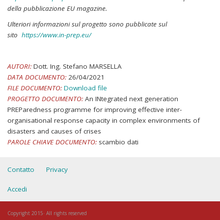
della pubblicazione EU magazine.
Ulteriori informazioni sul progetto sono pubblicate sul
sito
https://www.in-prep.eu/
AUTORI:
Dott. Ing. Stefano MARSELLA
DATA DOCUMENTO:
26/04/2021
FILE DOCUMENTO:
Download file
PROGETTO DOCUMENTO:
An INtegrated next generation
PREParedness programme for improving effective inter-
organisational response capacity in complex environments of
disasters and causes of crises
PAROLE CHIAVE DOCUMENTO:
scambio dati
Contatto
Privacy
Accedi
Copyright 2015· All rights reserved