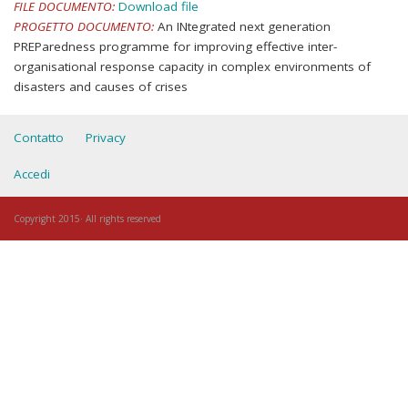
FILE DOCUMENTO:
Download file
PROGETTO DOCUMENTO:
An INtegrated next generation
PREParedness programme for improving effective inter-
organisational response capacity in complex environments of
disasters and causes of crises
Contatto
Privacy
Accedi
Copyright 2015· All rights reserved